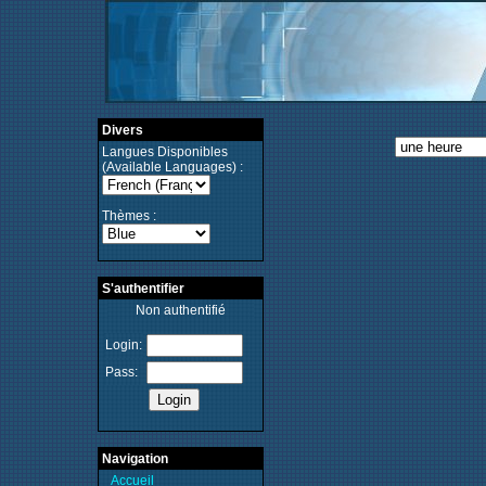
Divers
Langues Disponibles
(Available Languages) :
Thèmes :
S'authentifier
Non authentifié
Login:
Pass:
Navigation
Accueil