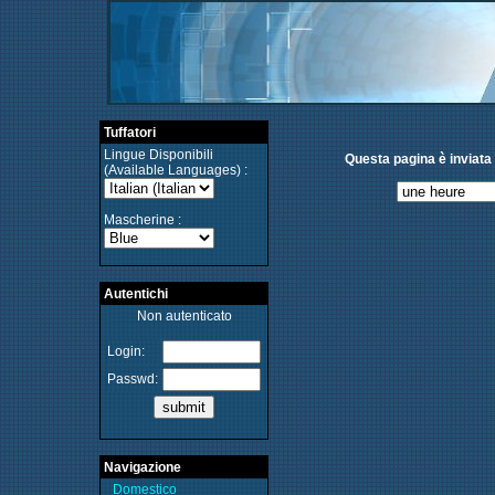
Tuffatori
Lingue Disponibili
Questa pagina è inviata 
(Available Languages) :
Mascherine :
Autentichi
Non autenticato
Login:
Passwd:
Navigazione
Domestico