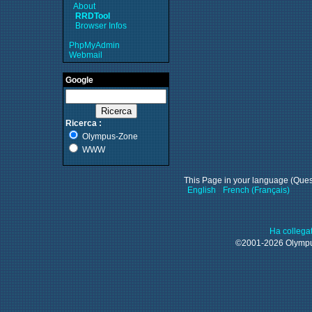
About
RRDTool
Browser Infos
PhpMyAdmin
Webmail
Google
Ricerca :
Olympus-Zone
WWW
This Page in your language (Questa
English
French (Français)
Ha collega
©2001-2026 Olym