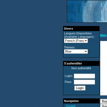
Divers
Langues Disponibles
Web-
(Available Languages) :
Thèmes :
S'authentifier
Non authentifié
Login:
Pass:
Navigation
Accueil