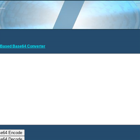
Based Base64 Converter